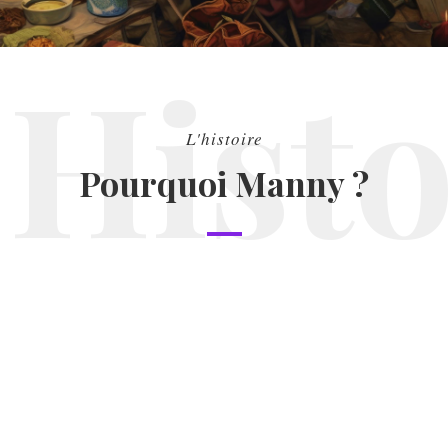
Histo
L'histoire
Pourquoi Manny ?
Manny, c'est plus qu'un nom pour notre agence de
communication, c'est une histoire de famille. Fusion
des prénoms Fanny et Manon, il incarne notre
approche chaleureuse et personnelle. Chez Manny,
chaque projet, de la stratégie à la création graphique
en passant par le branding et le web design, est