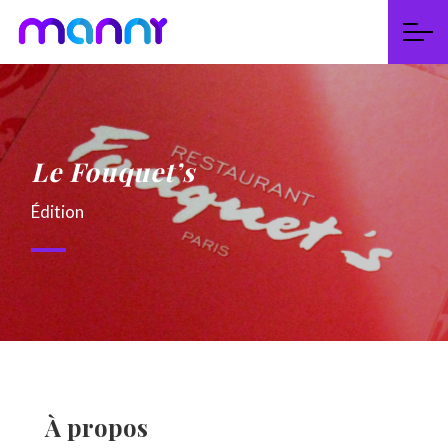
Le Fouquet’s
Édition
À propos